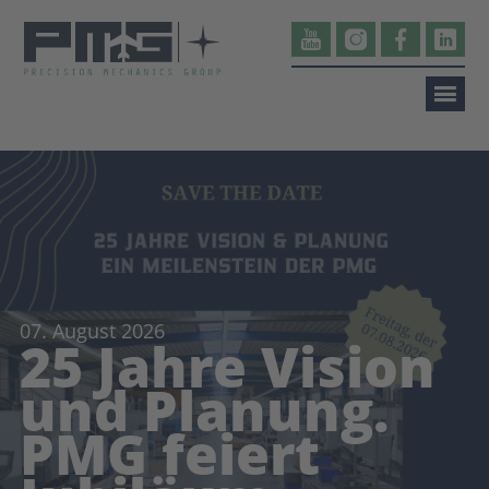
07. August 2026
25 Jahre Vision
und Planung.
PMG feiert