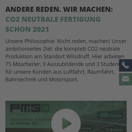
ANDERE REDEN. WIR MACHEN:
CO2 NEUTRALE FERTIGUNG
SCHON 2021
Unsere Philosophie: Nicht reden, machen! Unser
ambitioniertes Ziel: die komplett CO2 neutrale
Produktion am Standort Wilsdruff. Hier arbeiten
75 Mitarbeiter, 9 Auszubildende und 3 Studenten
für unsere Kunden aus Luftfahrt, Raumfahrt,
Bahntechnik und Motorsport.