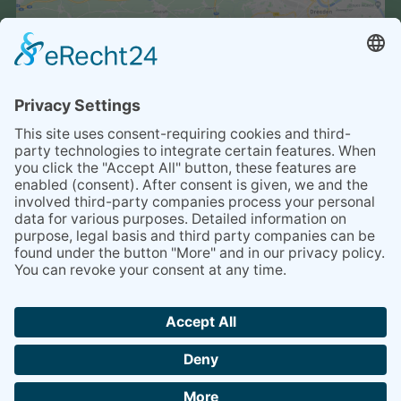
ANDERE REDEN.
WIR MACHEN!
CO2 NEUTRAL 2021